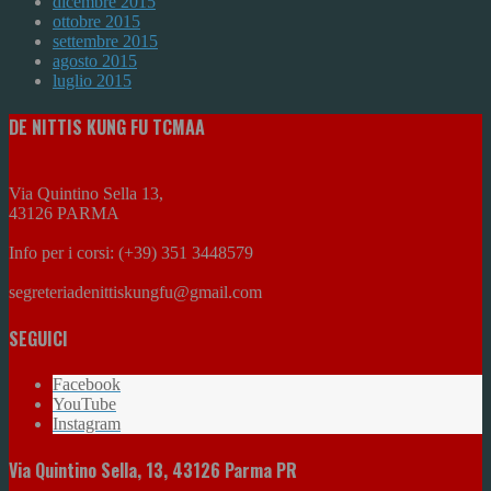
dicembre 2015
ottobre 2015
settembre 2015
agosto 2015
luglio 2015
DE NITTIS KUNG FU TCMAA
Via Quintino Sella 13,
43126 PARMA
Info per i corsi: (+39) 351 3448579
segreteriadenittiskungfu@gmail.com
SEGUICI
Facebook
YouTube
Instagram
Via Quintino Sella, 13, 43126 Parma PR