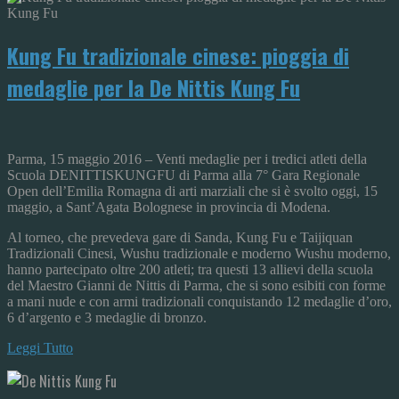
Kung Fu tradizionale cinese: pioggia di
medaglie per la De Nittis Kung Fu
Parma, 15 maggio 2016 – Venti medaglie per i tredici atleti della
Scuola DENITTISKUNGFU di Parma alla 7° Gara Regionale
Open dell’Emilia Romagna di arti marziali che si è svolto oggi, 15
maggio, a Sant’Agata Bolognese in provincia di Modena.
Al torneo, che prevedeva gare di Sanda, Kung Fu e Taijiquan
Tradizionali Cinesi, Wushu tradizionale e moderno Wushu moderno,
hanno partecipato oltre 200 atleti; tra questi 13 allievi della scuola
del Maestro Gianni de Nittis di Parma, che si sono esibiti con forme
a mani nude e con armi tradizionali conquistando 12 medaglie d’oro,
6 d’argento e 3 medaglie di bronzo.
Leggi Tutto