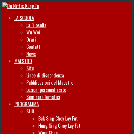
LA SCUOLA
La Filosofia
Wu Wei
Orari
Contatti
News
MAESTRO
Sifu
Linee di discendenza
Pubblicazioni del Maestro
Lezioni personalizzate
Seminari Tematici
PROGRAMMA
Stili
Buk Sing Choy Lay Fut
Hung Sing Choy Lay Fut
Wing Chun