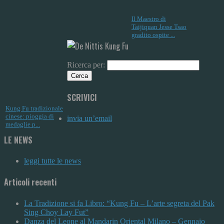
Il Maestro di
Taijiquan Jesse Tsao
gradito ospite ...
Ricerca per:
SCRIVICI
Kung Fu tradizionale
cinese: pioggia di
invia un’email
medaglie p...
LE NEWS
leggi tutte le news
Articoli recenti
La Tradizione si fa Libro: “Kung Fu – L’arte segreta del Pak
Sing Choy Lay Fut”
Danza del Leone al Mandarin Oriental Milano – Gennaio