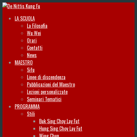
LA SCUOLA
La Filosofia
Wu Wei
Orari
Contatti
News
MAESTRO
Sifu
Linee di discendenza
Pubblicazioni del Maestro
Lezioni personalizzate
Seminari Tematici
PROGRAMMA
Stili
Buk Sing Choy Lay Fut
Hung Sing Choy Lay Fut
Wing Chun