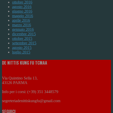
ottobre 2016
agosto 2016
giugno 2016
maggio 2016
aprile 2016
marzo 2016
gennaio 2016
dicembre 2015
ottobre 2015
settembre 2015
agosto 2015
luglio 2015
DE NITTIS KUNG FU TCMAA
Via Quintino Sella 13,
43126 PARMA
Info per i corsi: (+39) 351 3448579
segreteriadenittiskungfu@gmail.com
SEGUICI