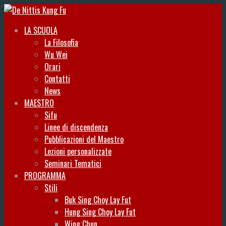
LA SCUOLA
La Filosofia
Wu Wei
Orari
Contatti
News
MAESTRO
Sifu
Linee di discendenza
Pubblicazioni del Maestro
Lezioni personalizzate
Seminari Tematici
PROGRAMMA
Stili
Buk Sing Choy Lay Fut
Hung Sing Choy Lay Fut
Wing Chun