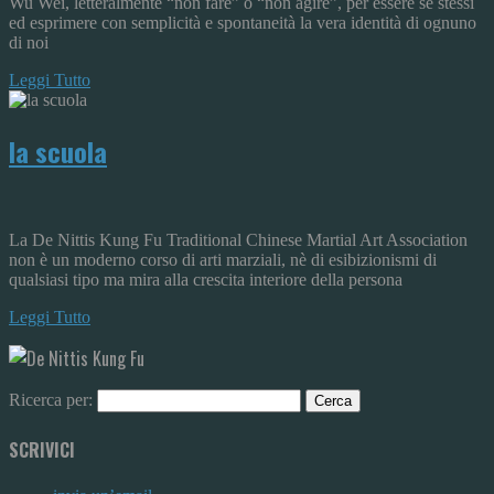
Wu Wei, letteralmente “non fare” o “non agire”, per essere se stessi
ed esprimere con semplicità e spontaneità la vera identità di ognuno
di noi
Leggi Tutto
la scuola
La De Nittis Kung Fu Traditional Chinese Martial Art Association
non è un moderno corso di arti marziali, nè di esibizionismi di
qualsiasi tipo ma mira alla crescita interiore della persona
Leggi Tutto
Ricerca per:
SCRIVICI