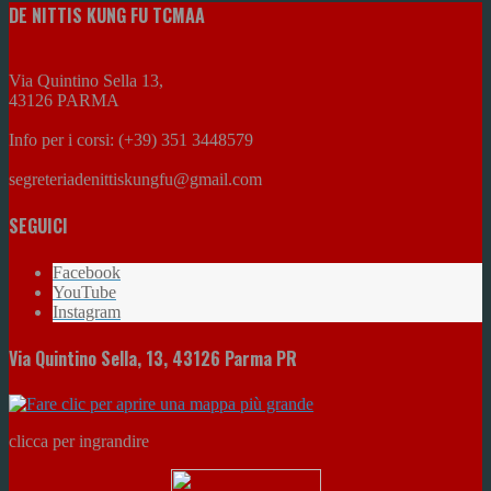
DE NITTIS KUNG FU TCMAA
Via Quintino Sella 13,
43126 PARMA
Info per i corsi: (+39) 351 3448579
segreteriadenittiskungfu@gmail.com
SEGUICI
Facebook
YouTube
Instagram
Via Quintino Sella, 13, 43126 Parma PR
clicca per ingrandire