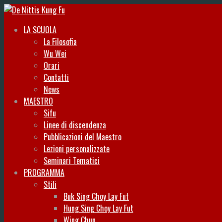
LA SCUOLA
La Filosofia
Wu Wei
Orari
Contatti
News
MAESTRO
Sifu
Linee di discendenza
Pubblicazioni del Maestro
Lezioni personalizzate
Seminari Tematici
PROGRAMMA
Stili
Buk Sing Choy Lay Fut
Hung Sing Choy Lay Fut
Wing Chun