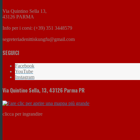
Via Quintino Sella 13,
43126 PARMA
Info per i corsi: (+39) 351 3448579
segreteriadenittiskungfu@gmail.com
SEGUICI
Facebook
YouTube
Instagram
Via Quintino Sella, 13, 43126 Parma PR
clicca per ingrandire