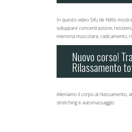
In questo video Sifu de Nittis most
sviluppare concentrazione, resistenza
memoria muscolare, radicamento, rif
Nuovo corso! Tr
Rilassamento to
Alleniamo il corpo al rilassamento, a
stretching e automassaggio.