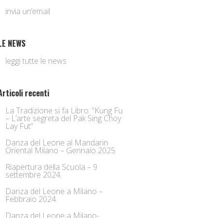
invia un’email
LE NEWS
leggi tutte le news
Articoli recenti
La Tradizione si fa Libro: “Kung Fu
– L’arte segreta del Pak Sing Choy
Lay Fut”
Danza del Leone al Mandarin
Oriental Milano – Gennaio 2025
Riapertura della Scuola – 9
settembre 2024
Danza del Leone a Milano –
Febbraio 2024
Danza del Leone a Milano-