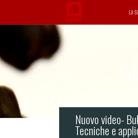
LA S
Po
Nuovo video- Bu
Tecniche e appli