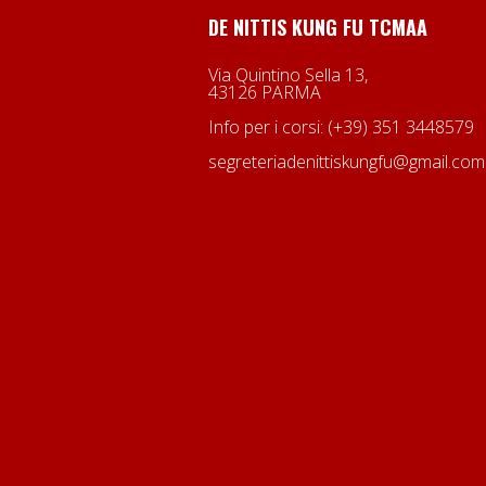
DE NITTIS KUNG FU TCMAA
Via Quintino Sella 13,
43126 PARMA
Info per i corsi: (+39) 351 3448579
segreteriadenittiskungfu@gmail.com