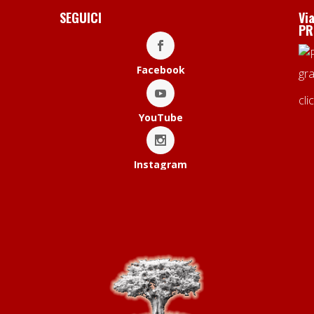
SEGUICI
Vi
PR
Facebook
cli
YouTube
Instagram