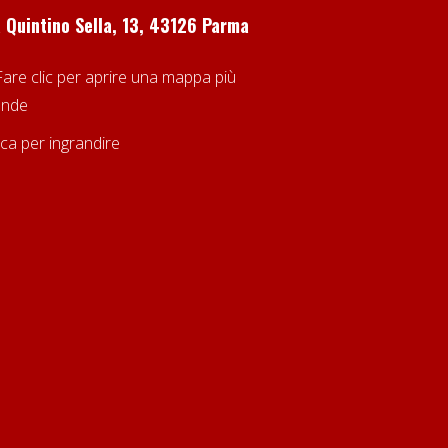
a Quintino Sella, 13, 43126 Parma
cca per ingrandire