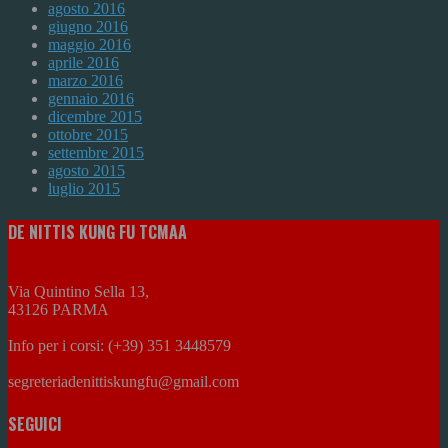
agosto 2016
giugno 2016
maggio 2016
aprile 2016
marzo 2016
gennaio 2016
dicembre 2015
ottobre 2015
settembre 2015
agosto 2015
luglio 2015
DE NITTIS KUNG FU TCMAA
Via Quintino Sella 13,
43126 PARMA
Info per i corsi: (+39) 351 3448579
segreteriadenittiskungfu@gmail.com
SEGUICI