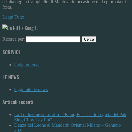
esibita oggi a Campitello di Mantova in occasione della giornata di
festa.
Leggi Tutto
Ricerca per:
SCRIVICI
invia un’email
LE NEWS
leggi tutte le news
Articoli recenti
La Tradizione si fa Libro: “Kung Fu – L’arte segreta del Pak
Sing Choy Lay Fut”
Danza del Leone al Mandarin Oriental Milano – Gennaio
2025