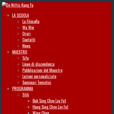
LA SCUOLA
La Filosofia
Wu Wei
Orari
Contatti
News
MAESTRO
Sifu
Linee di discendenza
Pubblicazioni del Maestro
Lezioni personalizzate
Seminari Tematici
PROGRAMMA
Stili
Buk Sing Choy Lay Fut
Hung Sing Choy Lay Fut
Wing Chun