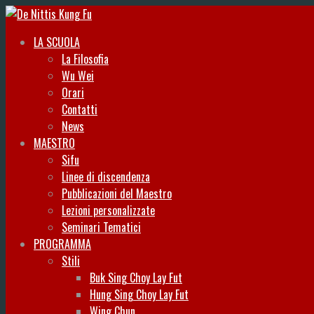
LA SCUOLA
La Filosofia
Wu Wei
Orari
Contatti
News
MAESTRO
Sifu
Linee di discendenza
Pubblicazioni del Maestro
Lezioni personalizzate
Seminari Tematici
PROGRAMMA
Stili
Buk Sing Choy Lay Fut
Hung Sing Choy Lay Fut
Wing Chun