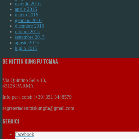
maggio 2016
aprile 2016
marzo 2016
gennaio 2016
dicembre 2015
ottobre 2015
settembre 2015
agosto 2015
luglio 2015
DE NITTIS KUNG FU TCMAA
Via Quintino Sella 13,
43126 PARMA
Info per i corsi: (+39) 351 3448579
segreteriadenittiskungfu@gmail.com
SEGUICI
Facebook