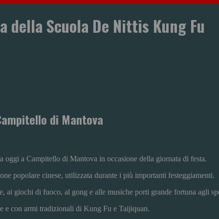
a della Scuola De Nittis Kung Fu
 Campitello di Mantova
gi a Campitello di Mantova in occasione della giornata di festa.
ione popolare cinese, utilizzata durante i più importanti festeggiamenti.
, ai giochi di fuoco, al gong e alle musiche porti grande fortuna agli spe
e e con armi tradizionali di Kung Fu e Taijiquan.