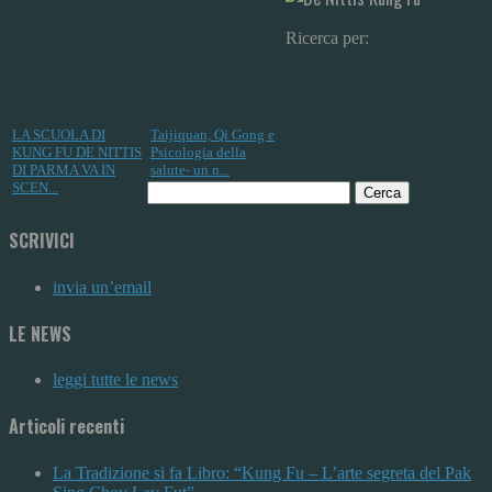
Ricerca per:
LA SCUOLA DI
Taijiquan, Qi Gong e
KUNG FU DE NITTIS
Psicologia della
DI PARMA VA IN
salute- un n...
SCEN...
SCRIVICI
invia un’email
LE NEWS
leggi tutte le news
Articoli recenti
La Tradizione si fa Libro: “Kung Fu – L’arte segreta del Pak