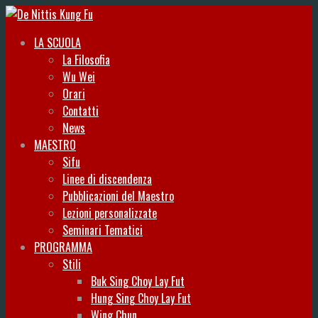
LA SCUOLA
La Filosofia
Wu Wei
Orari
Contatti
News
MAESTRO
Sifu
Linee di discendenza
Pubblicazioni del Maestro
Lezioni personalizzate
Seminari Tematici
PROGRAMMA
Stili
Buk Sing Choy Lay Fut
Hung Sing Choy Lay Fut
Wing Chun