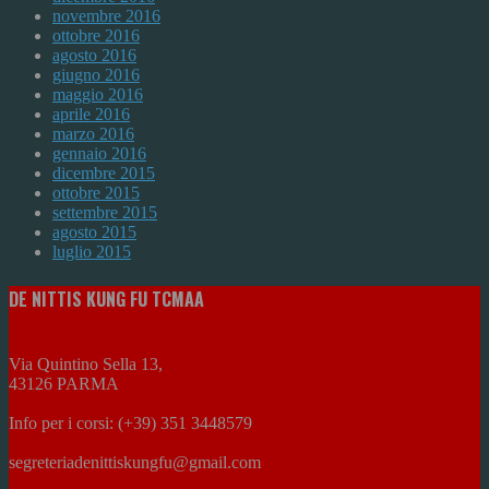
novembre 2016
ottobre 2016
agosto 2016
giugno 2016
maggio 2016
aprile 2016
marzo 2016
gennaio 2016
dicembre 2015
ottobre 2015
settembre 2015
agosto 2015
luglio 2015
DE NITTIS KUNG FU TCMAA
Via Quintino Sella 13,
43126 PARMA
Info per i corsi: (+39) 351 3448579
segreteriadenittiskungfu@gmail.com