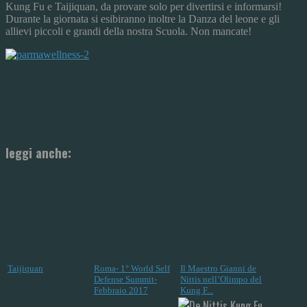
Kung Fu e Taijiquan, da provare solo per divertirsi e informarsi!
Durante la giornata si esibiranno inoltre la Danza del leone e gli
allievi piccoli e grandi della nostra Scuola. Non mancate!
leggi anche:
Taijiquan
Roma- 1° World Self
Il Maestro Gianni de
Defense Summit-
Nittis nell’Olimpo del
Febbraio 2017
Kung F...