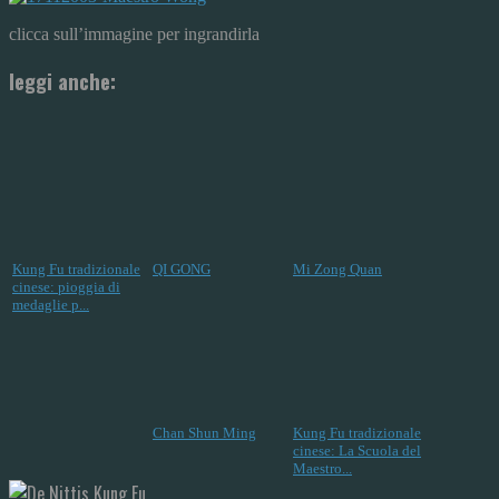
clicca sull’immagine per ingrandirla
leggi anche:
Kung Fu tradizionale
QI GONG
Mi Zong Quan
cinese: pioggia di
medaglie p...
Chan Shun Ming
Kung Fu tradizionale
cinese: La Scuola del
Maestro...