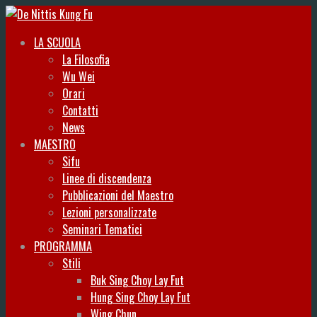
LA SCUOLA
La Filosofia
Wu Wei
Orari
Contatti
News
MAESTRO
Sifu
Linee di discendenza
Pubblicazioni del Maestro
Lezioni personalizzate
Seminari Tematici
PROGRAMMA
Stili
Buk Sing Choy Lay Fut
Hung Sing Choy Lay Fut
Wing Chun