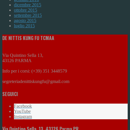
dicembre 2015
ottobre 2015
settembre 2015
agosto 2015
luglio 2015
DE NITTIS KUNG FU TCMAA
Via Quintino Sella 13,
43126 PARMA
Info per i corsi: (+39) 351 3448579
segreteriadenittiskungfu@gmail.com
SEGUICI
Facebook
YouTube
Instagram
Via Quintino Sella, 13, 43126 Parma PR