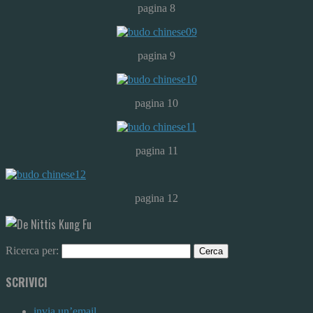
pagina 8
pagina 9
pagina 10
pagina 11
pagina 12
Ricerca per:
SCRIVICI
invia un’email