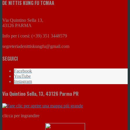
DE NITTIS KUNG FU TCMAA
Via Quintino Sella 13,
43126 PARMA
Info per i corsi: (+39) 351 3448579
segreteriadenittiskungfu@gmail.com
SEGUICI
Facebook
YouTube
Instagram
Via Quintino Sella, 13, 43126 Parma PR
clicca per ingrandire