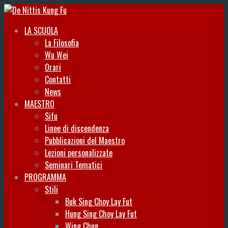
LA SCUOLA
La Filosofia
Wu Wei
Orari
Contatti
News
MAESTRO
Sifu
Linee di discendenza
Pubblicazioni del Maestro
Lezioni personalizzate
Seminari Tematici
PROGRAMMA
Stili
Buk Sing Choy Lay Fut
Hung Sing Choy Lay Fut
Wing Chun