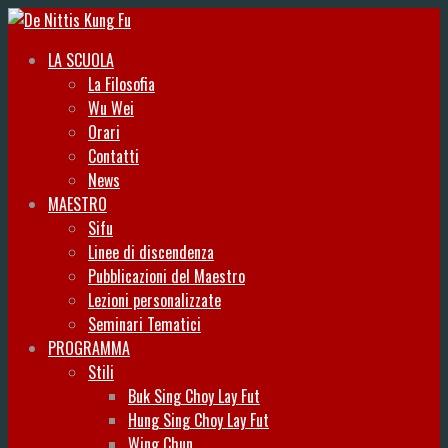
LA SCUOLA
La Filosofia
Wu Wei
Orari
Contatti
News
MAESTRO
Sifu
Linee di discendenza
Pubblicazioni del Maestro
Lezioni personalizzate
Seminari Tematici
PROGRAMMA
Stili
Buk Sing Choy Lay Fut
Hung Sing Choy Lay Fut
Wing Chun