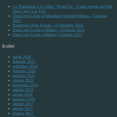
La Tradizione si fa Libro: “Kung Fu – L’arte segreta del Pak
Sing Choy Lay Fut”
Danza del Leone al Mandarin Oriental Milano – Gennaio
2025
Riapertura della Scuola – 9 settembre 2024
Danza del Leone a Milano – Febbraio 2024
Danza del Leone a Milano- Gennaio 2023
Archivi
aprile 2026
febbraio 2025
settembre 2024
febbraio 2024
gennaio 2023
ottobre 2022
novembre 2019
ottobre 2019
agosto 2018
gennaio 2018
ottobre 2017
agosto 2017
giugno 2017