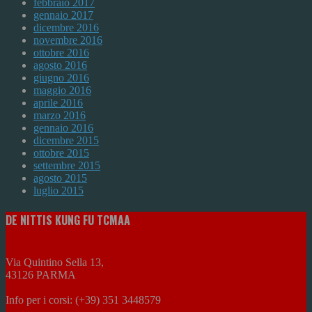
febbraio 2017
gennaio 2017
dicembre 2016
novembre 2016
ottobre 2016
agosto 2016
giugno 2016
maggio 2016
aprile 2016
marzo 2016
gennaio 2016
dicembre 2015
ottobre 2015
settembre 2015
agosto 2015
luglio 2015
DE NITTIS KUNG FU TCMAA
Via Quintino Sella 13,
43126 PARMA
Info per i corsi: (+39) 351 3448579