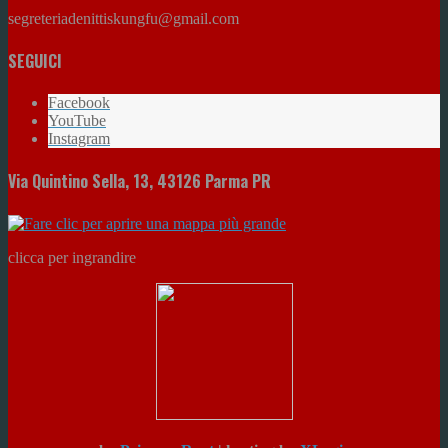
segreteriadenittiskungfu@gmail.com
SEGUICI
Facebook
YouTube
Instagram
Via Quintino Sella, 13, 43126 Parma PR
clicca per ingrandire