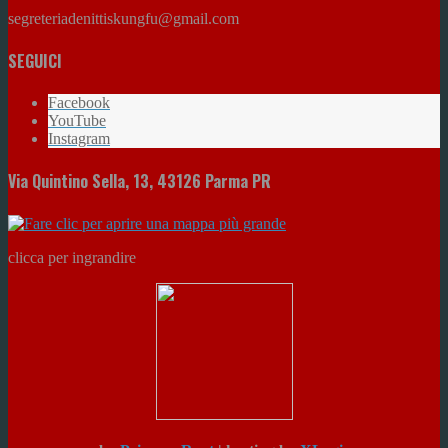
segreteriadenittiskungfu@gmail.com
SEGUICI
Facebook
YouTube
Instagram
Via Quintino Sella, 13, 43126 Parma PR
clicca per ingrandire