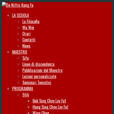
LA SCUOLA
La Filosofia
Wu Wei
Orari
Contatti
News
MAESTRO
Sifu
Linee di discendenza
Pubblicazioni del Maestro
Lezioni personalizzate
Seminari Tematici
PROGRAMMA
Stili
Buk Sing Choy Lay Fut
Hung Sing Choy Lay Fut
Wing Chun