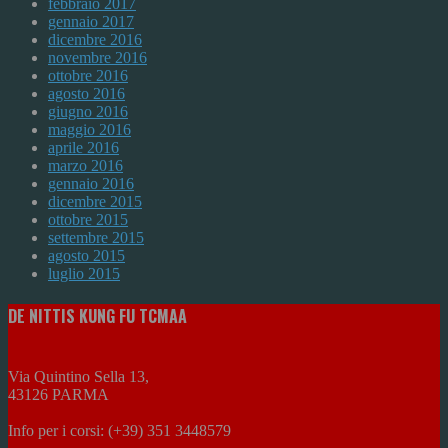
febbraio 2017
gennaio 2017
dicembre 2016
novembre 2016
ottobre 2016
agosto 2016
giugno 2016
maggio 2016
aprile 2016
marzo 2016
gennaio 2016
dicembre 2015
ottobre 2015
settembre 2015
agosto 2015
luglio 2015
DE NITTIS KUNG FU TCMAA
Via Quintino Sella 13,
43126 PARMA
Info per i corsi: (+39) 351 3448579