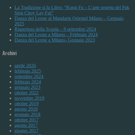
La Tradizione si fa Libro: “Kung Fu – L’arte segreta del Pak
Sing Choy Lay Fut”
Danza del Leone al Mandarin Oriental Milano – Gennaio
2025
Riapertura della Scuola – 9 settembre 2024
Danza del Leone a Milano – Febbraio 2024
Danza del Leone a Milano- Gennaio 2023
Archivi
aprile 2026
febbraio 2025
settembre 2024
febbraio 2024
gennaio 2023
ottobre 2022
novembre 2019
ottobre 2019
agosto 2018
gennaio 2018
ottobre 2017
agosto 2017
giugno 2017