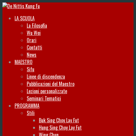
LA SCUOLA
La Filosofia
Wu Wei
Orari
Contatti
News
MAESTRO
Sifu
Linee di discendenza
Pubblicazioni del Maestro
Lezioni personalizzate
Seminari Tematici
PROGRAMMA
Stili
Buk Sing Choy Lay Fut
Hung Sing Choy Lay Fut
Wing Chun