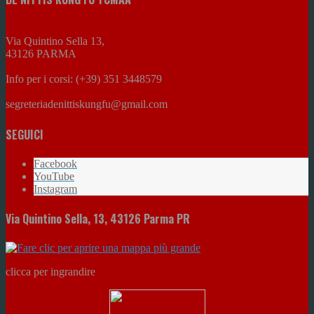
Via Quintino Sella 13,
43126 PARMA
Info per i corsi: (+39) 351 3448579
segreteriadenittiskungfu@gmail.com
SEGUICI
Facebook
YouTube
Instagram
Via Quintino Sella, 13, 43126 Parma PR
clicca per ingrandire