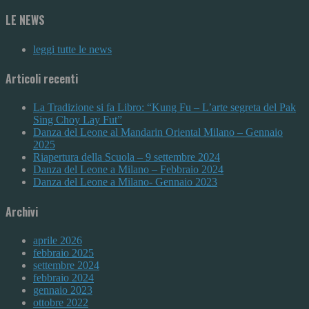
LE NEWS
leggi tutte le news
Articoli recenti
La Tradizione si fa Libro: “Kung Fu – L’arte segreta del Pak
Sing Choy Lay Fut”
Danza del Leone al Mandarin Oriental Milano – Gennaio
2025
Riapertura della Scuola – 9 settembre 2024
Danza del Leone a Milano – Febbraio 2024
Danza del Leone a Milano- Gennaio 2023
Archivi
aprile 2026
febbraio 2025
settembre 2024
febbraio 2024
gennaio 2023
ottobre 2022