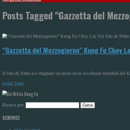
Posts Tagged "Gazzetta del Mezzo
“Gazzetta del Mezzogiorno” Kung Fu Choy Lay
Il Sifu de Nittis si é ritagliato un posto tra le eccellenze mondiali
Leggi Tutto
Ricerca per:
SCRIVICI
invia un’email