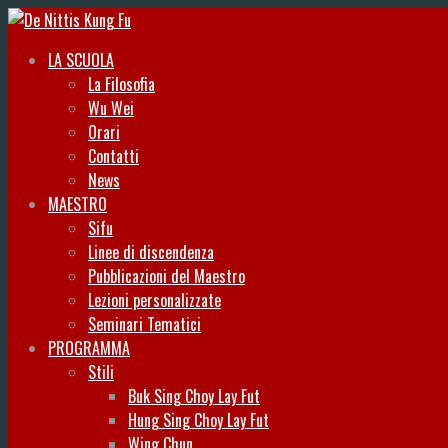
LA SCUOLA
La Filosofia
Wu Wei
Orari
Contatti
News
MAESTRO
Sifu
Linee di discendenza
Pubblicazioni del Maestro
Lezioni personalizzate
Seminari Tematici
PROGRAMMA
Stili
Buk Sing Choy Lay Fut
Hung Sing Choy Lay Fut
Wing Chun