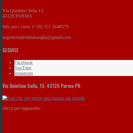
Via Quintino Sella 13,
43126 PARMA
Info per i corsi: (+39) 351 3448579
segreteriadenittiskungfu@gmail.com
SEGUICI
Facebook
YouTube
Instagram
Via Quintino Sella, 13, 43126 Parma PR
clicca per ingrandire