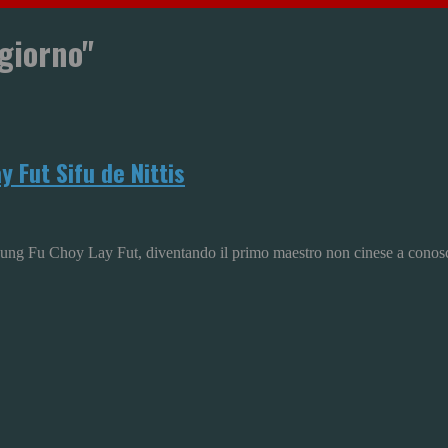
giorno"
 Fut Sifu de Nittis
 del Kung Fu Choy Lay Fut, diventando il primo maestro non cinese a con