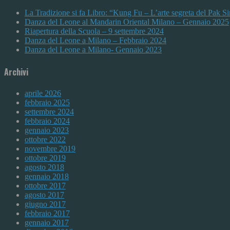
La Tradizione si fa Libro: “Kung Fu – L’arte segreta del Pak 
Danza del Leone al Mandarin Oriental Milano – Gennaio 2025
Riapertura della Scuola – 9 settembre 2024
Danza del Leone a Milano – Febbraio 2024
Danza del Leone a Milano- Gennaio 2023
Archivi
aprile 2026
febbraio 2025
settembre 2024
febbraio 2024
gennaio 2023
ottobre 2022
novembre 2019
ottobre 2019
agosto 2018
gennaio 2018
ottobre 2017
agosto 2017
giugno 2017
febbraio 2017
gennaio 2017