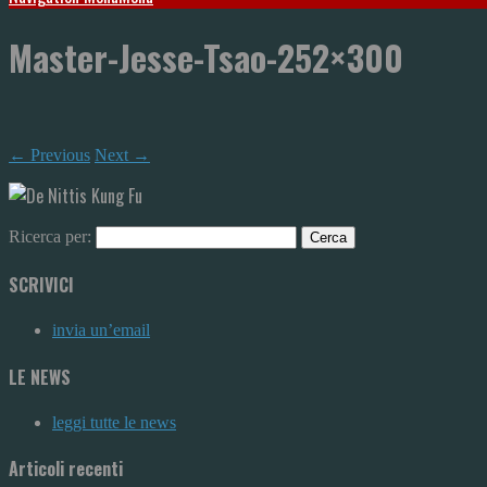
Master-Jesse-Tsao-252×300
← Previous
Next →
Ricerca per:
SCRIVICI
invia un’email
LE NEWS
leggi tutte le news
Articoli recenti