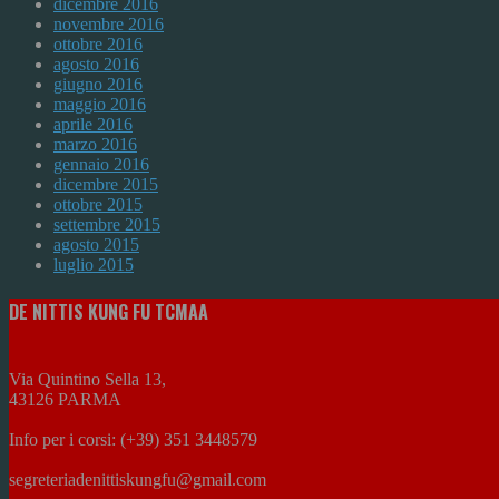
dicembre 2016
novembre 2016
ottobre 2016
agosto 2016
giugno 2016
maggio 2016
aprile 2016
marzo 2016
gennaio 2016
dicembre 2015
ottobre 2015
settembre 2015
agosto 2015
luglio 2015
DE NITTIS KUNG FU TCMAA
Via Quintino Sella 13,
43126 PARMA
Info per i corsi: (+39) 351 3448579
segreteriadenittiskungfu@gmail.com