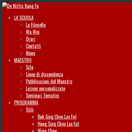
LA SCUOLA
La Filosofia
Wu Wei
Orari
Contatti
News
MAESTRO
Sifu
Linee di discendenza
Pubblicazioni del Maestro
Lezioni personalizzate
Seminari Tematici
PROGRAMMA
Stili
Buk Sing Choy Lay Fut
Hung Sing Choy Lay Fut
Wing Chun