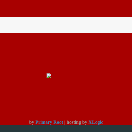
by
Primary Root
| hosting by
XLogic