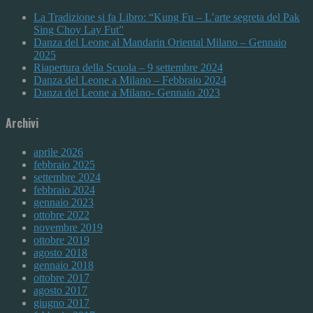
La Tradizione si fa Libro: “Kung Fu – L’arte segreta del Pak
Sing Choy Lay Fut”
Danza del Leone al Mandarin Oriental Milano – Gennaio
2025
Riapertura della Scuola – 9 settembre 2024
Danza del Leone a Milano – Febbraio 2024
Danza del Leone a Milano- Gennaio 2023
Archivi
aprile 2026
febbraio 2025
settembre 2024
febbraio 2024
gennaio 2023
ottobre 2022
novembre 2019
ottobre 2019
agosto 2018
gennaio 2018
ottobre 2017
agosto 2017
giugno 2017