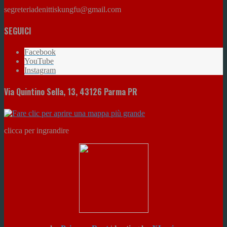
segreteriadenittiskungfu@gmail.com
SEGUICI
Facebook
YouTube
Instagram
Via Quintino Sella, 13, 43126 Parma PR
clicca per ingrandire