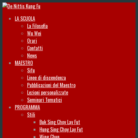
LA SCUOLA
La Filosofia
Wu Wei
Orari
Contatti
News
MAESTRO
Sifu
Linee di discendenza
Pubblicazioni del Maestro
Lezioni personalizzate
Seminari Tematici
PROGRAMMA
Stili
Buk Sing Choy Lay Fut
Hung Sing Choy Lay Fut
Wing Chun