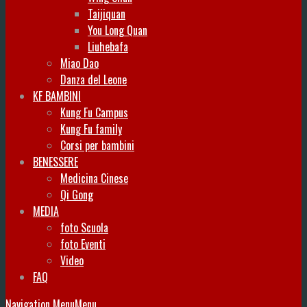
Taijiquan
You Long Quan
Liuhebafa
Miao Dao
Danza del Leone
KF BAMBINI
Kung Fu Campus
Kung Fu family
Corsi per bambini
BENESSERE
Medicina Cinese
Qi Gong
MEDIA
foto Scuola
foto Eventi
Video
FAQ
Navigation Menu
Menu