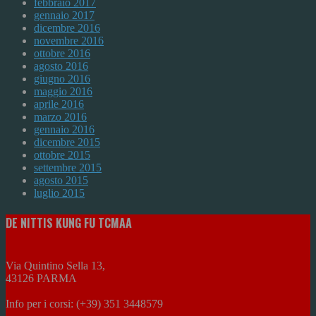
febbraio 2017
gennaio 2017
dicembre 2016
novembre 2016
ottobre 2016
agosto 2016
giugno 2016
maggio 2016
aprile 2016
marzo 2016
gennaio 2016
dicembre 2015
ottobre 2015
settembre 2015
agosto 2015
luglio 2015
DE NITTIS KUNG FU TCMAA
Via Quintino Sella 13,
43126 PARMA
Info per i corsi: (+39) 351 3448579