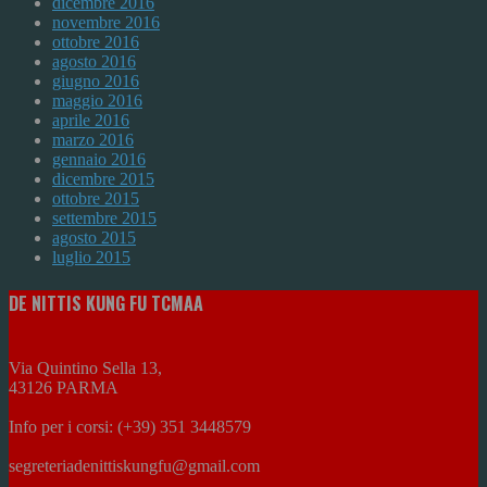
dicembre 2016
novembre 2016
ottobre 2016
agosto 2016
giugno 2016
maggio 2016
aprile 2016
marzo 2016
gennaio 2016
dicembre 2015
ottobre 2015
settembre 2015
agosto 2015
luglio 2015
DE NITTIS KUNG FU TCMAA
Via Quintino Sella 13,
43126 PARMA
Info per i corsi: (+39) 351 3448579
segreteriadenittiskungfu@gmail.com