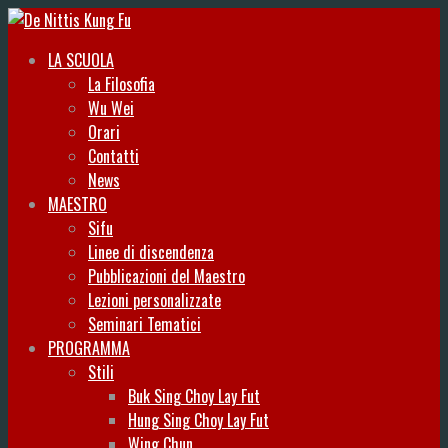
LA SCUOLA
La Filosofia
Wu Wei
Orari
Contatti
News
MAESTRO
Sifu
Linee di discendenza
Pubblicazioni del Maestro
Lezioni personalizzate
Seminari Tematici
PROGRAMMA
Stili
Buk Sing Choy Lay Fut
Hung Sing Choy Lay Fut
Wing Chun