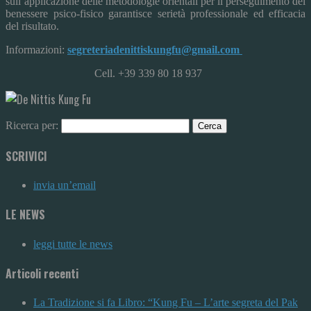
sull’applicazione delle metodologie orientali per il perseguimento del
benessere psico-fisico garantisce serietà professionale ed efficacia
del risultato.
Informazioni:
segreteriadenittiskungfu@gmail.com
Cell. +39 339 80 18 937
Ricerca per:
SCRIVICI
invia un’email
LE NEWS
leggi tutte le news
Articoli recenti
La Tradizione si fa Libro: “Kung Fu – L’arte segreta del Pak