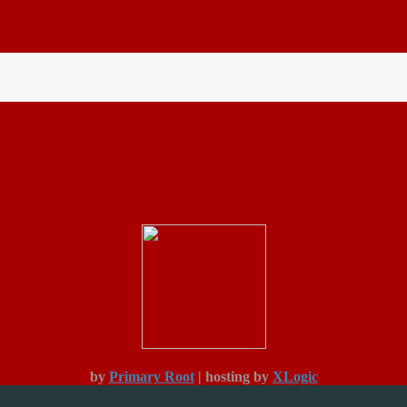
by
Primary Root
| hosting by
XLogic