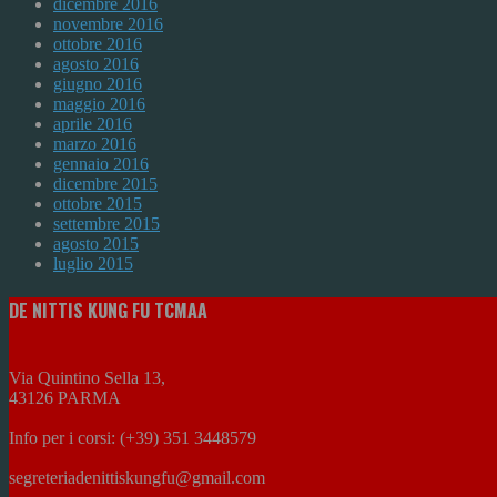
dicembre 2016
novembre 2016
ottobre 2016
agosto 2016
giugno 2016
maggio 2016
aprile 2016
marzo 2016
gennaio 2016
dicembre 2015
ottobre 2015
settembre 2015
agosto 2015
luglio 2015
DE NITTIS KUNG FU TCMAA
Via Quintino Sella 13,
43126 PARMA
Info per i corsi: (+39) 351 3448579
segreteriadenittiskungfu@gmail.com