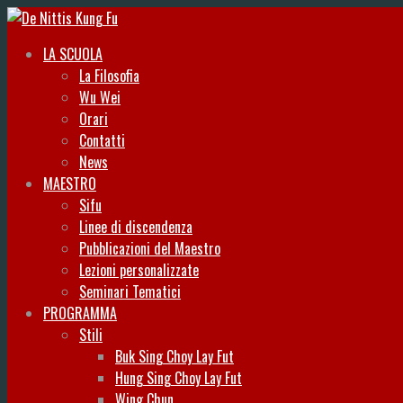
LA SCUOLA
La Filosofia
Wu Wei
Orari
Contatti
News
MAESTRO
Sifu
Linee di discendenza
Pubblicazioni del Maestro
Lezioni personalizzate
Seminari Tematici
PROGRAMMA
Stili
Buk Sing Choy Lay Fut
Hung Sing Choy Lay Fut
Wing Chun