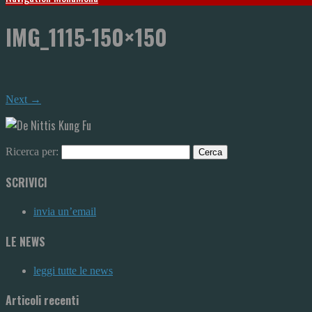
IMG_1115-150×150
Next →
Ricerca per:
SCRIVICI
invia un’email
LE NEWS
leggi tutte le news
Articoli recenti