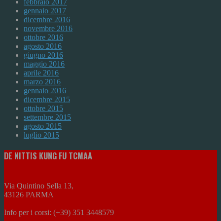
febbraio 2017
gennaio 2017
dicembre 2016
novembre 2016
ottobre 2016
agosto 2016
giugno 2016
maggio 2016
aprile 2016
marzo 2016
gennaio 2016
dicembre 2015
ottobre 2015
settembre 2015
agosto 2015
luglio 2015
DE NITTIS KUNG FU TCMAA
Via Quintino Sella 13,
43126 PARMA
Info per i corsi: (+39) 351 3448579