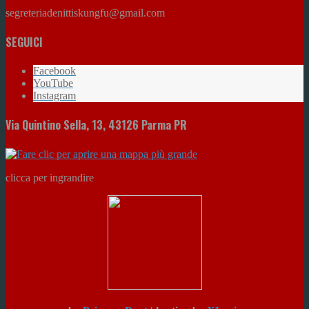
segreteriadenittiskungfu@gmail.com
SEGUICI
Facebook
YouTube
Instagram
Via Quintino Sella, 13, 43126 Parma PR
clicca per ingrandire