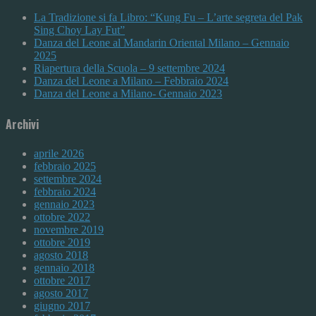
La Tradizione si fa Libro: “Kung Fu – L’arte segreta del Pak
Sing Choy Lay Fut”
Danza del Leone al Mandarin Oriental Milano – Gennaio
2025
Riapertura della Scuola – 9 settembre 2024
Danza del Leone a Milano – Febbraio 2024
Danza del Leone a Milano- Gennaio 2023
Archivi
aprile 2026
febbraio 2025
settembre 2024
febbraio 2024
gennaio 2023
ottobre 2022
novembre 2019
ottobre 2019
agosto 2018
gennaio 2018
ottobre 2017
agosto 2017
giugno 2017