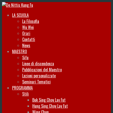
LA SCUOLA
La Filosofia
Wu Wei
Orari
Contatti
News
MAESTRO
Sifu
Linee di discendenza
Pubblicazioni del Maestro
Lezioni personalizzate
Seminari Tematici
PROGRAMMA
Stili
Buk Sing Choy Lay Fut
Hung Sing Choy Lay Fut
Wing Chun