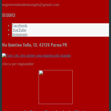
segreteriadenittiskungfu@gmail.com
SEGUICI
Facebook
YouTube
Instagram
Via Quintino Sella, 13, 43126 Parma PR
clicca per ingrandire