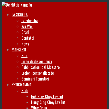
LA SCUOLA
La Filosofia
Wu Wei
Orari
Contatti
News
MAESTRO
Sifu
Linee di discendenza
Pubblicazioni del Maestro
Lezioni personalizzate
Seminari Tematici
PROGRAMMA
Stili
Buk Sing Choy Lay Fut
Hung Sing Choy Lay Fut
Wing Chun