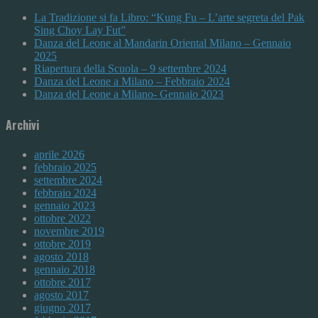
La Tradizione si fa Libro: “Kung Fu – L’arte segreta del Pak
Sing Choy Lay Fut”
Danza del Leone al Mandarin Oriental Milano – Gennaio
2025
Riapertura della Scuola – 9 settembre 2024
Danza del Leone a Milano – Febbraio 2024
Danza del Leone a Milano- Gennaio 2023
Archivi
aprile 2026
febbraio 2025
settembre 2024
febbraio 2024
gennaio 2023
ottobre 2022
novembre 2019
ottobre 2019
agosto 2018
gennaio 2018
ottobre 2017
agosto 2017
giugno 2017