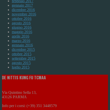
febbraio 2017
gennaio 2017
dicembre 2016
novembre 2016
ottobre 2016
agosto 2016
giugno 2016
maggio 2016
aprile 2016
marzo 2016
gennaio 2016
dicembre 2015
ottobre 2015
settembre 2015
agosto 2015
luglio 2015
DE NITTIS KUNG FU TCMAA
Via Quintino Sella 13,
43126 PARMA
Info per i corsi: (+39) 351 3448579