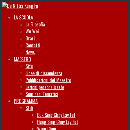
LA SCUOLA
La Filosofia
Wu Wei
Orari
Contatti
News
MAESTRO
Sifu
Linee di discendenza
Pubblicazioni del Maestro
Lezioni personalizzate
Seminari Tematici
PROGRAMMA
Stili
Buk Sing Choy Lay Fut
Hung Sing Choy Lay Fut
Wing Chun