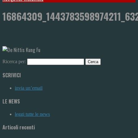
16864309_1443783598974211_63
Ricerca per:
SCRIVICI
invia un’email
LE NEWS
leggi tutte le news
Articoli recenti