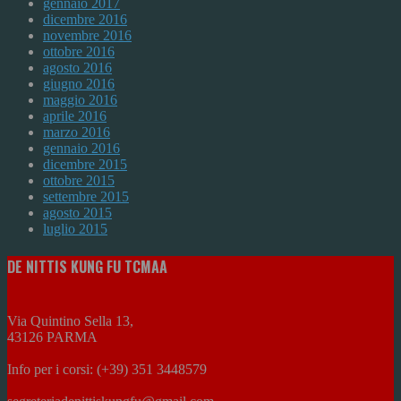
gennaio 2017
dicembre 2016
novembre 2016
ottobre 2016
agosto 2016
giugno 2016
maggio 2016
aprile 2016
marzo 2016
gennaio 2016
dicembre 2015
ottobre 2015
settembre 2015
agosto 2015
luglio 2015
DE NITTIS KUNG FU TCMAA
Via Quintino Sella 13,
43126 PARMA
Info per i corsi: (+39) 351 3448579