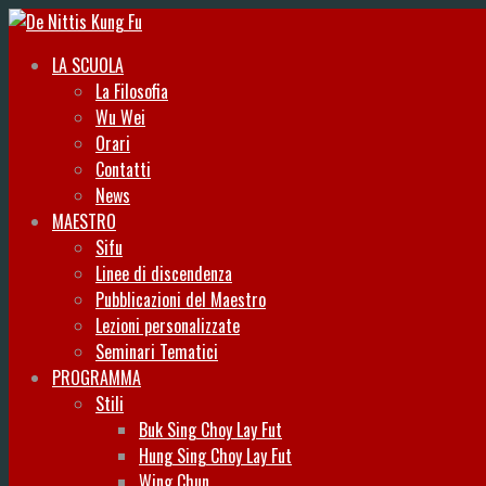
LA SCUOLA
La Filosofia
Wu Wei
Orari
Contatti
News
MAESTRO
Sifu
Linee di discendenza
Pubblicazioni del Maestro
Lezioni personalizzate
Seminari Tematici
PROGRAMMA
Stili
Buk Sing Choy Lay Fut
Hung Sing Choy Lay Fut
Wing Chun