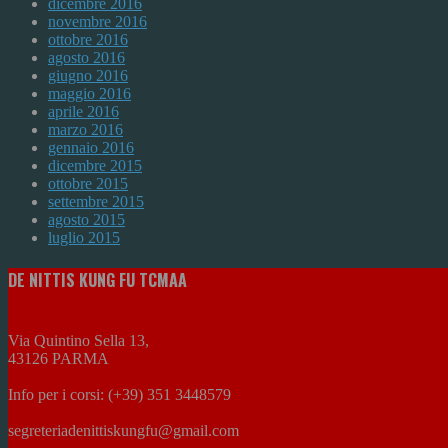
dicembre 2016
novembre 2016
ottobre 2016
agosto 2016
giugno 2016
maggio 2016
aprile 2016
marzo 2016
gennaio 2016
dicembre 2015
ottobre 2015
settembre 2015
agosto 2015
luglio 2015
DE NITTIS KUNG FU TCMAA
Via Quintino Sella 13,
43126 PARMA
Info per i corsi: (+39) 351 3448579
segreteriadenittiskungfu@gmail.com