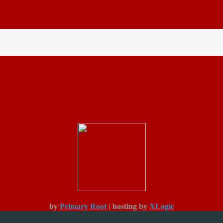
by
Primary Root
| hosting by
XLogic