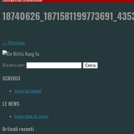
18740626_1871581199773691_43
← Previous
Ricerca per:
SCRIVICI
invia un’email
LE NEWS
leggi tutte le news
Articoli recenti