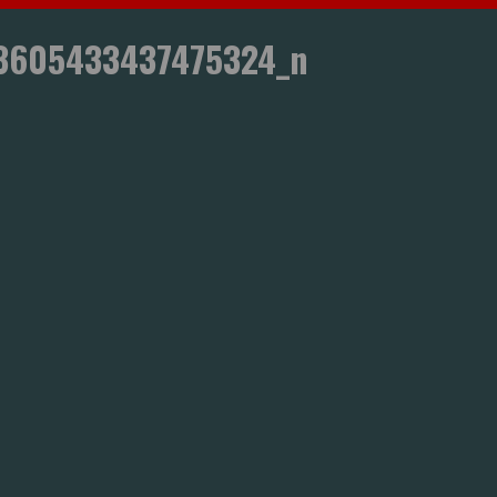
53605433437475324_n