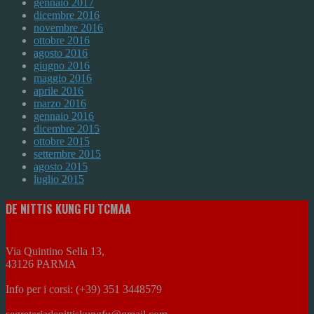
gennaio 2017
dicembre 2016
novembre 2016
ottobre 2016
agosto 2016
giugno 2016
maggio 2016
aprile 2016
marzo 2016
gennaio 2016
dicembre 2015
ottobre 2015
settembre 2015
agosto 2015
luglio 2015
DE NITTIS KUNG FU TCMAA
Via Quintino Sella 13,
43126 PARMA
Info per i corsi: (+39) 351 3448579