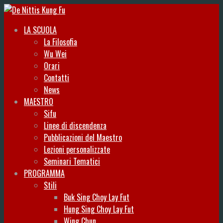
LA SCUOLA
La Filosofia
Wu Wei
Orari
Contatti
News
MAESTRO
Sifu
Linee di discendenza
Pubblicazioni del Maestro
Lezioni personalizzate
Seminari Tematici
PROGRAMMA
Stili
Buk Sing Choy Lay Fut
Hung Sing Choy Lay Fut
Wing Chun