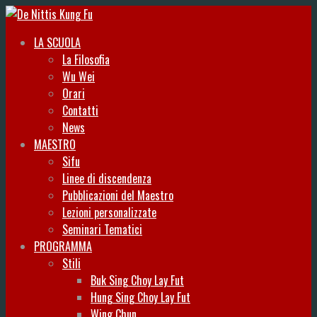
LA SCUOLA
La Filosofia
Wu Wei
Orari
Contatti
News
MAESTRO
Sifu
Linee di discendenza
Pubblicazioni del Maestro
Lezioni personalizzate
Seminari Tematici
PROGRAMMA
Stili
Buk Sing Choy Lay Fut
Hung Sing Choy Lay Fut
Wing Chun