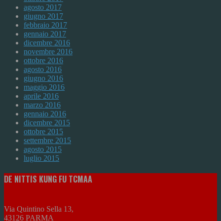
agosto 2017
giugno 2017
febbraio 2017
gennaio 2017
dicembre 2016
novembre 2016
ottobre 2016
agosto 2016
giugno 2016
maggio 2016
aprile 2016
marzo 2016
gennaio 2016
dicembre 2015
ottobre 2015
settembre 2015
agosto 2015
luglio 2015
DE NITTIS KUNG FU TCMAA
Via Quintino Sella 13,
43126 PARMA