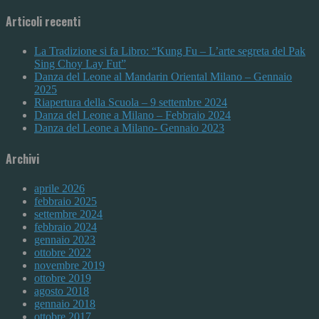
Articoli recenti
La Tradizione si fa Libro: “Kung Fu – L’arte segreta del Pak
Sing Choy Lay Fut”
Danza del Leone al Mandarin Oriental Milano – Gennaio
2025
Riapertura della Scuola – 9 settembre 2024
Danza del Leone a Milano – Febbraio 2024
Danza del Leone a Milano- Gennaio 2023
Archivi
aprile 2026
febbraio 2025
settembre 2024
febbraio 2024
gennaio 2023
ottobre 2022
novembre 2019
ottobre 2019
agosto 2018
gennaio 2018
ottobre 2017