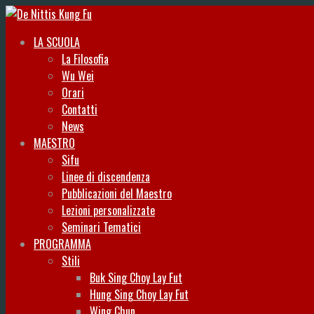
LA SCUOLA
La Filosofia
Wu Wei
Orari
Contatti
News
MAESTRO
Sifu
Linee di discendenza
Pubblicazioni del Maestro
Lezioni personalizzate
Seminari Tematici
PROGRAMMA
Stili
Buk Sing Choy Lay Fut
Hung Sing Choy Lay Fut
Wing Chun