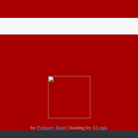
by
Primary Root
| hosting by
XLogic