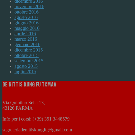
dicembre 2016
novembre 2016
ottobre 2016
agosto 2016
giugno 2016
maggio 2016
aprile 2016
marzo 2016
gennaio 2016
dicembre 2015
ottobre 2015
settembre 2015
agosto 2015
luglio 2015
DE NITTIS KUNG FU TCMAA
Via Quintino Sella 13,
43126 PARMA
Info per i corsi: (+39) 351 3448579
segreteriadenittiskungfu@gmail.com