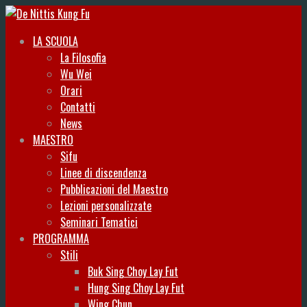
LA SCUOLA
La Filosofia
Wu Wei
Orari
Contatti
News
MAESTRO
Sifu
Linee di discendenza
Pubblicazioni del Maestro
Lezioni personalizzate
Seminari Tematici
PROGRAMMA
Stili
Buk Sing Choy Lay Fut
Hung Sing Choy Lay Fut
Wing Chun