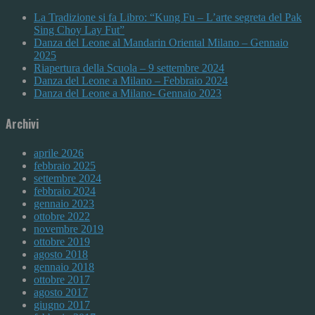
La Tradizione si fa Libro: “Kung Fu – L’arte segreta del Pak
Sing Choy Lay Fut”
Danza del Leone al Mandarin Oriental Milano – Gennaio
2025
Riapertura della Scuola – 9 settembre 2024
Danza del Leone a Milano – Febbraio 2024
Danza del Leone a Milano- Gennaio 2023
Archivi
aprile 2026
febbraio 2025
settembre 2024
febbraio 2024
gennaio 2023
ottobre 2022
novembre 2019
ottobre 2019
agosto 2018
gennaio 2018
ottobre 2017
agosto 2017
giugno 2017