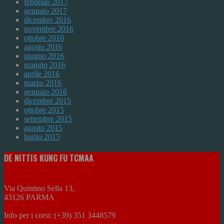
febbraio 2017
gennaio 2017
dicembre 2016
novembre 2016
ottobre 2016
agosto 2016
giugno 2016
maggio 2016
aprile 2016
marzo 2016
gennaio 2016
dicembre 2015
ottobre 2015
settembre 2015
agosto 2015
luglio 2015
DE NITTIS KUNG FU TCMAA
Via Quintino Sella 13,
43126 PARMA
Info per i corsi: (+39) 351 3448579