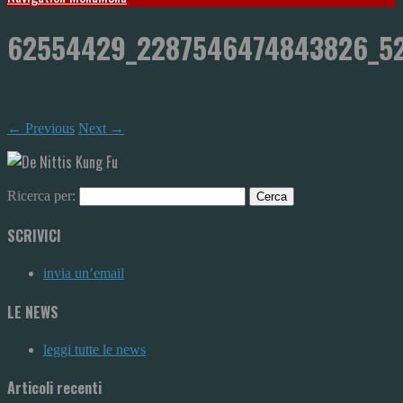
62554429_2287546474843826_5
← Previous
Next →
Ricerca per:
SCRIVICI
invia un’email
LE NEWS
leggi tutte le news
Articoli recenti