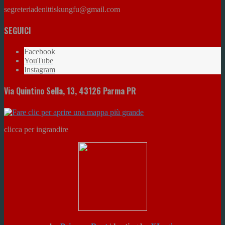
segreteriadenittiskungfu@gmail.com
SEGUICI
Facebook
YouTube
Instagram
Via Quintino Sella, 13, 43126 Parma PR
clicca per ingrandire