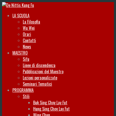
LA SCUOLA
La Filosofia
Wu Wei
Orari
Contatti
News
MAESTRO
Sifu
Linee di discendenza
Pubblicazioni del Maestro
Lezioni personalizzate
Seminari Tematici
PROGRAMMA
Stili
Buk Sing Choy Lay Fut
Hung Sing Choy Lay Fut
Wing Chun