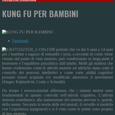
KUNG FU PER BAMBINI
Facebook
Il periodo che va dai 6 anni a 14 anni
per i bambini e ragazzi di entrambi i sessi, a seconda di come viene
vissuto dal punto di vista motorio, può condizionare in larga parte il
benessere e l’equilibrio psicofisico dall’adulto. Molti gli studiosi che
hanno evidenziato come le attività motorie ed atletiche siano sotto il
controllo dei processi intellettivi e come varie abilità cognitive
possano essere acquisite e/o modificate attraverso il movimento
(Singer, Kiphardviii, Cratty e Schmidt).
Da tempo i neuroscienziati affermano che i sistemi motori sono
fondamentali in quanto coinvolti nell’attività cognitiva. L’attività
motoria contribuisce alla maturazione del sistema nervoso e, quindi,
della mente. Secondo la teoria delle reti neurali, il cervello si modella
con l’esperienza (epigenesi) e si è visto come le prime sono proprio
di tipo motorio.