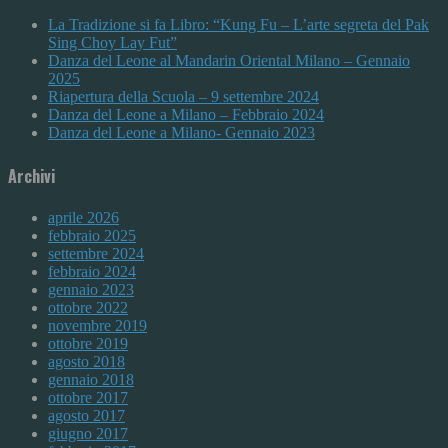
La Tradizione si fa Libro: “Kung Fu – L’arte segreta del Pak
Sing Choy Lay Fut”
Danza del Leone al Mandarin Oriental Milano – Gennaio
2025
Riapertura della Scuola – 9 settembre 2024
Danza del Leone a Milano – Febbraio 2024
Danza del Leone a Milano- Gennaio 2023
Archivi
aprile 2026
febbraio 2025
settembre 2024
febbraio 2024
gennaio 2023
ottobre 2022
novembre 2019
ottobre 2019
agosto 2018
gennaio 2018
ottobre 2017
agosto 2017
giugno 2017