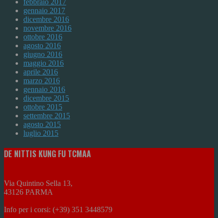
febbraio 2017
gennaio 2017
dicembre 2016
novembre 2016
ottobre 2016
agosto 2016
giugno 2016
maggio 2016
aprile 2016
marzo 2016
gennaio 2016
dicembre 2015
ottobre 2015
settembre 2015
agosto 2015
luglio 2015
DE NITTIS KUNG FU TCMAA
Via Quintino Sella 13,
43126 PARMA
Info per i corsi: (+39) 351 3448579