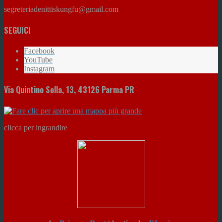
segreteriadenittiskungfu@gmail.com
SEGUICI
Facebook
YouTube
Instagram
Via Quintino Sella, 13, 43126 Parma PR
clicca per ingrandire