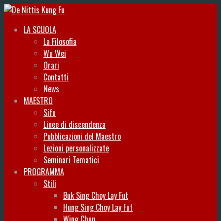
LA SCUOLA
La Filosofia
Wu Wei
Orari
Contatti
News
MAESTRO
Sifu
Linee di discendenza
Pubblicazioni del Maestro
Lezioni personalizzate
Seminari Tematici
PROGRAMMA
Stili
Buk Sing Choy Lay Fut
Hung Sing Choy Lay Fut
Wing Chun