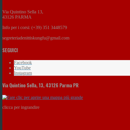
Via Quintino Sella 13,
43126 PARMA
Info per i corsi: (+39) 351 3448579
segreteriadenittiskungfu@gmail.com
SEGUICI
Facebook
YouTube
Instagram
Via Quintino Sella, 13, 43126 Parma PR
clicca per ingrandire