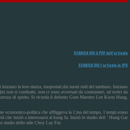
SCARICA QUI il PDF dell’articolo
SCARICA QUI l’articolo in JPG
 iniziano la loro danza, trasportati dai suoni rudi del tamburo. Iniziano
Qui non si combatte, non ci sono avversari da contrastare, né trofei da
, purezza di spirito. Si ricorda il defunto Gran Maestro Lee Koon Hung,
one economico-politica che affliggeva la Cina del tempo. I tempi erano
tà che iniziò a interessarsi al kung fu. Iniziò lo studio dell ’ Hung Gar
o studio dello stile Choy Lay Fut.