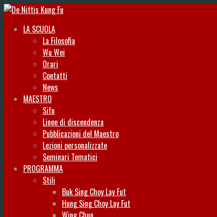
LA SCUOLA
La Filosofia
Wu Wei
Orari
Contatti
News
MAESTRO
Sifu
Linee di discendenza
Pubblicazioni del Maestro
Lezioni personalizzate
Seminari Tematici
PROGRAMMA
Stili
Buk Sing Choy Lay Fut
Hung Sing Choy Lay Fut
Wing Chun